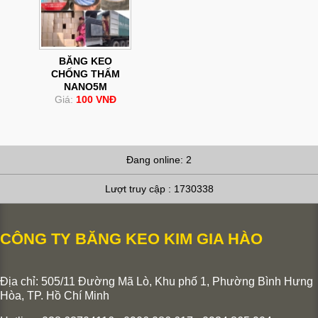
BĂNG KEO
CHỐNG THẤM
NANO5M
Giá:
100 VNĐ
Đang online: 2
Lượt truy cập : 1730338
CÔNG TY BĂNG KEO KIM GIA HÀO
Địa chỉ: 505/11 Đường Mã Lò, Khu phố 1, Phường Bình Hưng
Hòa,
TP. Hồ Chí Minh