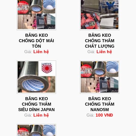
BĂNG KEO
BĂNG KEO
CHỐNG DỘT MÁI
CHỐNG THẤM
TÔN
CHẤT LƯỢNG
Giá:
Liên hệ
Giá:
Liên hệ
BĂNG KEO
BĂNG KEO
CHỐNG THẤM
CHỐNG THẤM
SIÊU DÍNH JAPAN
NANO5M
Giá:
Liên hệ
Giá:
100 VNĐ