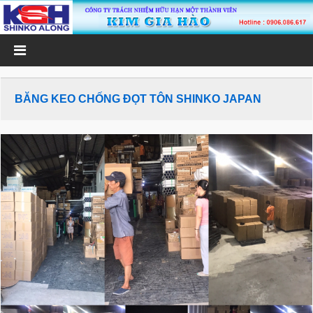
BĂNG KEO CHỐNG ĐỌT TÔN SHINKO JAPAN