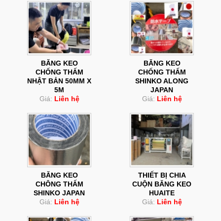
BĂNG KEO
BĂNG KEO
CHỐNG THẤM
CHỐNG THẤM
NHẬT BẢN 50MM X
SHINKO ALONG
5M
JAPAN
Giá:
Liên hệ
Giá:
Liên hệ
BĂNG KEO
THIẾT BỊ CHIA
CHÔNG THẤM
CUỘN BĂNG KEO
SHINKO JAPAN
HUAITE
Giá:
Liên hệ
Giá:
Liên hệ