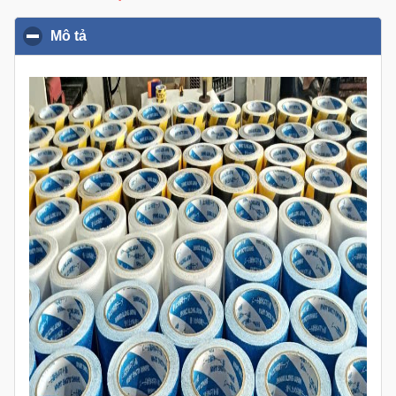
Mô tả
click to collapse contents