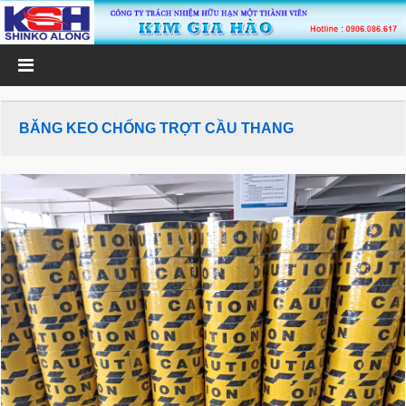
BĂNG KEO CHỐNG TRỢT CẦU THANG