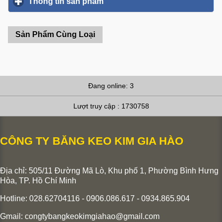
Thông tin sản phẩm
click to expand contents
Sản Phẩm Cùng Loại
Đang online: 3
Lượt truy cập : 1730758
CÔNG TY BĂNG KEO KIM GIA HÀO
Địa chỉ: 505/11 Đường Mã Lò, Khu phố 1, Phường Bình Hưng
Hòa,
TP. Hồ Chí Minh
Hotline: 028.62704116 - 0906.086.617 - 0934.865.904
Gmail:
congtybangkeokimgiahao@gmail.com