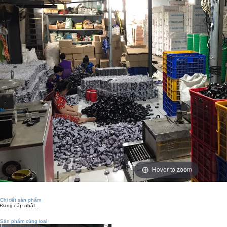
Hover to zoom
Chi tiết sản phẩm
Đang cập nhật...
Sản phẩm cùng loại