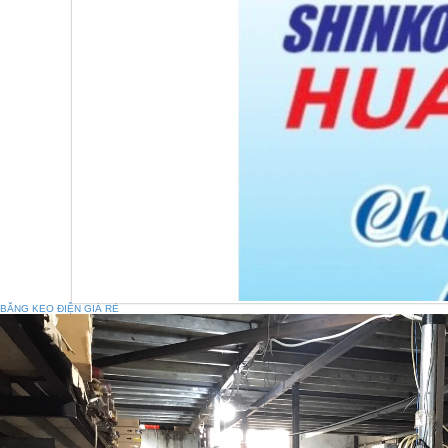
BĂNG KEO ĐIỆN GIÁ RẺ