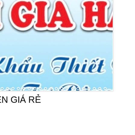
N GIÁ RẺ