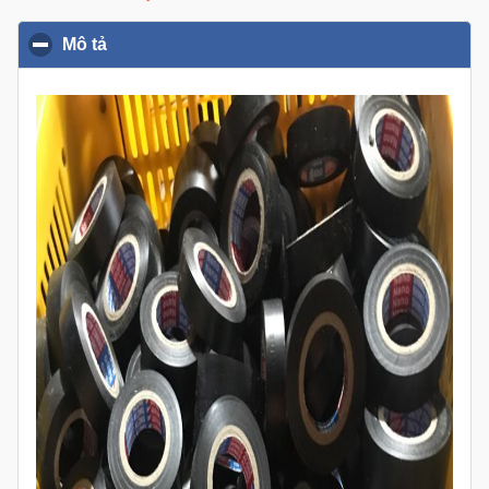
Mô tả
click to collapse contents