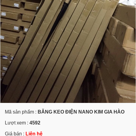
Mã sản phẩm :
BĂNG KEO ĐIỆN NANO KIM GIA HÀO
Lượt xem :
4592
Giá bán :
Liên hệ