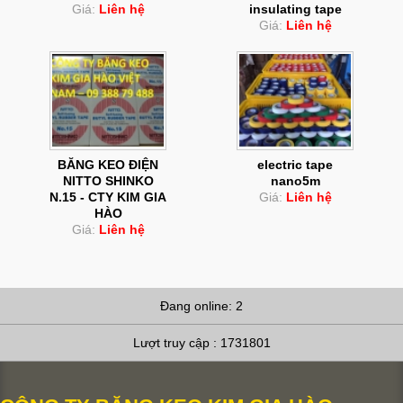
Giá:
Liên hệ
insulating tape
Giá:
Liên hệ
BĂNG KEO ĐIỆN
electric tape
NITTO SHINKO
nano5m
N.15 - CTY KIM GIA
Giá:
Liên hệ
HÀO
Giá:
Liên hệ
Đang online: 2
Lượt truy cập : 1731801