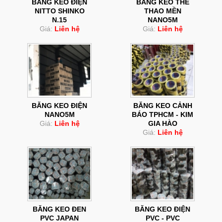
BĂNG KEO ĐIỆN
BĂNG KEO THỂ
NITTO SHINKO
THAO MỀN
N.15
NANO5M
Giá:
Liên hệ
Giá:
Liên hệ
BĂNG KEO ĐIỆN
BĂNG KEO CẢNH
NANO5M
BÁO TPHCM - KIM
Giá:
Liên hệ
GIA HÀO
Giá:
Liên hệ
BĂNG KEO ĐEN
BĂNG KEO ĐIỆN
PVC JAPAN
PVC - PVC