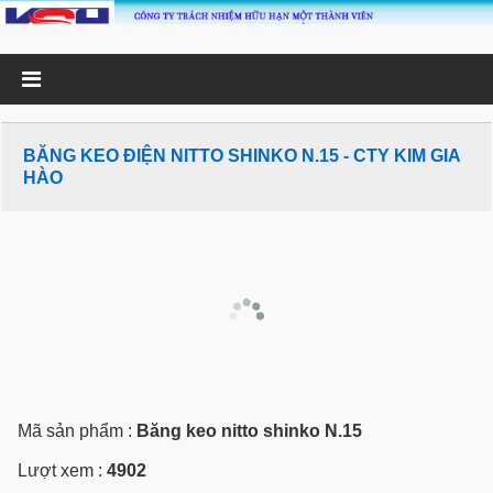
BĂNG KEO ĐIỆN NITTO SHINKO N.15 - CTY KIM GIA
HÀO
Mã sản phẩm :
Băng keo nitto shinko N.15
Lượt xem :
4902