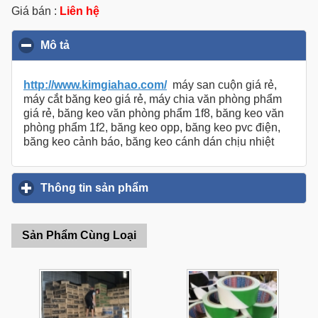
Giá bán :
Liên hệ
Mô tả
click to collapse contents
http://www.kimgiahao.com/
máy san cuộn giá rẻ,
máy cắt băng keo giá rẻ, máy chia văn phòng phẩm
giá rẻ, băng keo văn phòng phẩm 1f8, băng keo văn
phòng phẩm 1f2, băng keo opp, băng keo pvc điện,
băng keo cảnh báo, băng keo cánh dán chịu nhiệt
Thông tin sản phẩm
click to expand contents
Sản Phẩm Cùng Loại