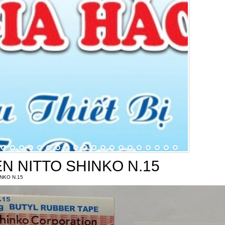
N NITTO SHINKO N.15
NKO N.15