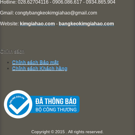
Hotline: 028.62704116 - 0906.086.617 - 0934.865.904
Gmail:
congtybangkeokimgiahao@gmail.com
Website:
kimgiahao.com
-
bangkeokimgiahao.com
Chính sách
Chính sách Bảo mật
Chính sách Khách hàng
Copyright © 2015 . All rights reserved.