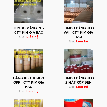
JUMBO MÀNG PE -
JUMBO BĂNG KEO
CTY KIM GIA HÀO
VẢI - CTY KIM GIA
Giá:
Liên hệ
HÀO
Giá:
Liên hệ
BĂNG KEO JUMBO
JUMBO BĂNG KEO
OPP - CTY KIM GIA
2 MẶT XỐP ĐEN
HÀO
Giá:
Liên hệ
Giá:
Liên hệ