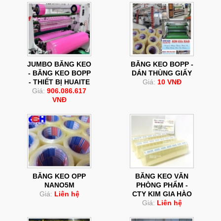
JUMBO BĂNG KEO
BĂNG KEO BOPP -
- BĂNG KEO BOPP
DÁN THÙNG GIẤY
- THIẾT BỊ HUAITE
Giá:
10 VNĐ
Giá:
906.086.617
VNĐ
BĂNG KEO OPP
BĂNG KEO VĂN
NANO5M
PHÒNG PHẨM -
Giá:
Liên hệ
CTY KIM GIA HÀO
Giá:
Liên hệ