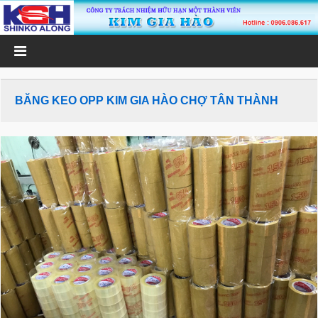
BĂNG KEO OPP KIM GIA HÀO CHỢ TÂN THÀNH