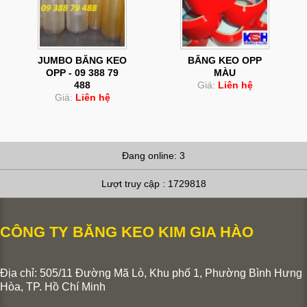
JUMBO BĂNG KEO
BĂNG KEO OPP
OPP - 09 388 79
MÀU
488
Giá:
Liên hệ
Giá:
Liên hệ
Đang online: 3
Lượt truy cập : 1729818
CÔNG TY BĂNG KEO KIM GIA HÀO
Địa chỉ: 505/11 Đường Mã Lò, Khu phố 1, Phường Bình Hưng
Hòa,
TP. Hồ Chí Minh