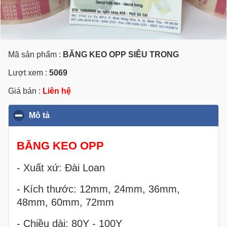
Mã sản phẩm :
BĂNG KEO OPP SIÊU TRONG
Lượt xem :
5069
Giá bán :
Liên hệ
Mô tả
click to collapse contents
BĂNG KEO OPP
- Xuất xứ: Đài Loan
- Kích thước:
12mm, 24mm, 36mm,
48mm, 60mm, 72mm
- Chiều dài: 80Y - 100Y