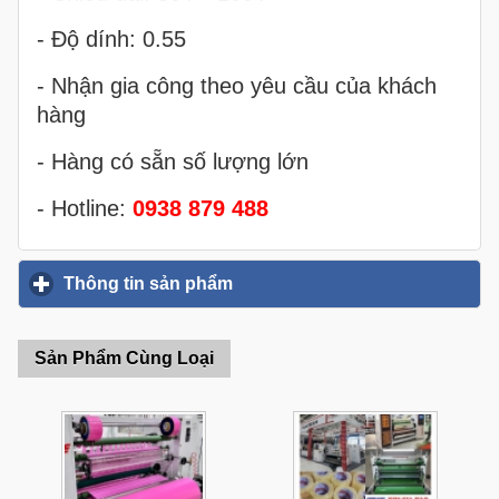
- Độ dính: 0.55
- Nhận gia công theo yêu cầu của khách
hàng
- Hàng có sẵn số lượng lớn
- Hotline:
0938 879 488
Thông tin sản phẩm
click to expand contents
Sản Phẩm Cùng Loại