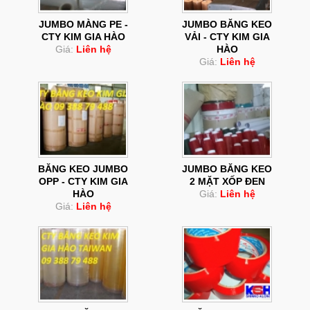
JUMBO MÀNG PE -
JUMBO BĂNG KEO
CTY KIM GIA HÀO
VẢI - CTY KIM GIA
Giá:
Liên hệ
HÀO
Giá:
Liên hệ
BĂNG KEO JUMBO
JUMBO BĂNG KEO
OPP - CTY KIM GIA
2 MẶT XỐP ĐEN
HÀO
Giá:
Liên hệ
Giá:
Liên hệ