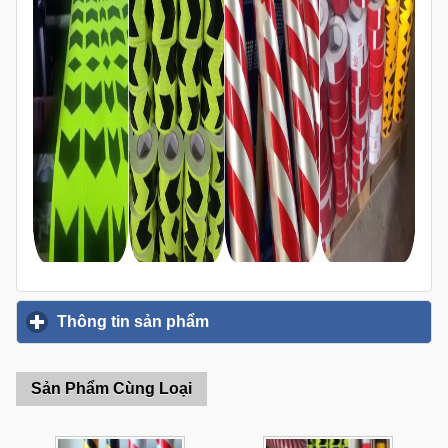
Thông tin sản phẩm
click to expand contents
Sản Phẩm Cùng Loại