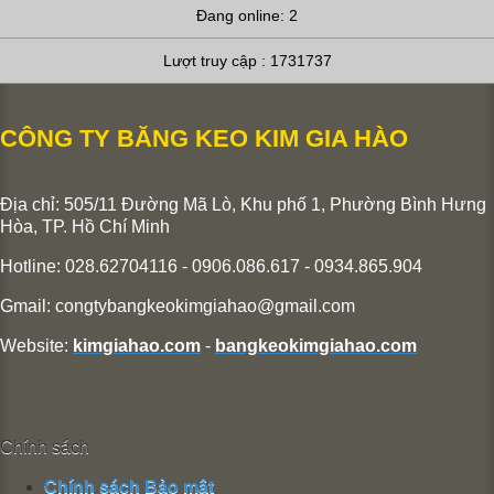
Đang online: 2
Lượt truy cập : 1731737
CÔNG TY BĂNG KEO KIM GIA HÀO
Địa chỉ: 505/11 Đường Mã Lò, Khu phố 1, Phường Bình Hưng
Hòa,
TP. Hồ Chí Minh
Hotline: 028.62704116 - 0906.086.617 - 0934.865.904
Gmail:
congtybangkeokimgiahao@gmail.com
Website:
kimgiahao.com
-
bangkeokimgiahao.com
Chính sách
Chính sách Bảo mật