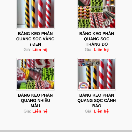
BĂNG KEO PHẢN
BĂNG KEO PHẢN
QUANG SỌC VÀNG
QUANG SỌC
/ ĐEN
TRẮNG ĐỎ
Giá:
Liên hệ
Giá:
Liên hệ
BĂNG KEO PHẢN
BĂNG KEO PHẢN
QUANG NHIỀU
QUANG SỌC CẢNH
MÀU
BÁO
Giá:
Liên hệ
Giá:
Liên hệ