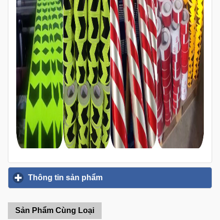
Thông tin sản phẩm
click to expand contents
Sản Phẩm Cùng Loại