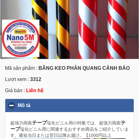
Mã sản phẩm :
BĂNG KEO PHẢN QUANG CẢNH BÁO
Lượt xem :
3312
Giá bán :
Liên hệ
Mô tả
click to collapse contents
テープ
テ
超強力両面
塩化ビニル用の特集では、超強力両面
ープ
塩化ビニル用に関連するおすすめ商品をご紹介していま
す。最短当日または翌日以降お届け。【1000円以上