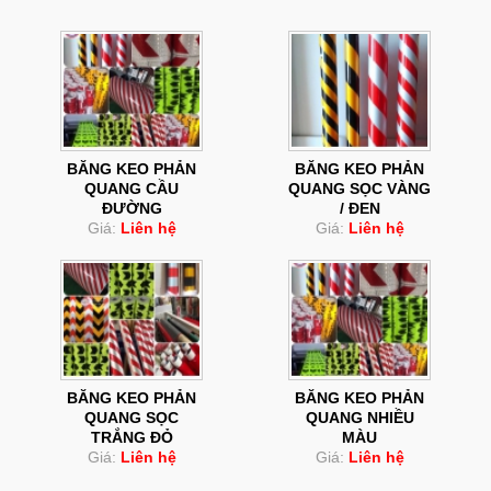
BĂNG KEO PHẢN
BĂNG KEO PHẢN
QUANG CẦU
QUANG SỌC VÀNG
ĐƯỜNG
/ ĐEN
Giá:
Liên hệ
Giá:
Liên hệ
BĂNG KEO PHẢN
BĂNG KEO PHẢN
QUANG SỌC
QUANG NHIỀU
TRẮNG ĐỎ
MÀU
Giá:
Liên hệ
Giá:
Liên hệ