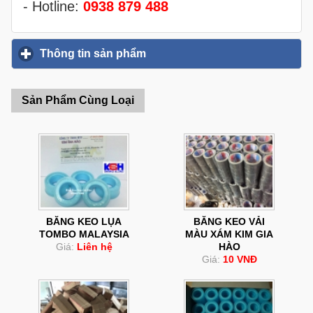
- Hotline:
0938 879 488
Thông tin sản phẩm
click to expand contents
Sản Phẩm Cùng Loại
BĂNG KEO LỤA
BĂNG KEO VẢI
TOMBO MALAYSIA
MÀU XÁM KIM GIA
Giá:
Liên hệ
HÀO
Giá:
10 VNĐ