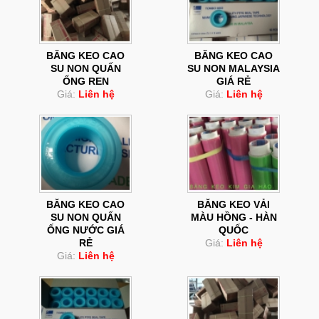
BĂNG KEO CAO
BĂNG KEO CAO
SU NON QUẤN
SU NON MALAYSIA
ỐNG REN
GIÁ RẺ
Giá:
Liên hệ
Giá:
Liên hệ
BĂNG KEO CAO
BĂNG KEO VẢI
SU NON QUẤN
MÀU HỒNG - HÀN
ỐNG NƯỚC GIÁ
QUỐC
RẺ
Giá:
Liên hệ
Giá:
Liên hệ