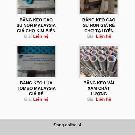
BĂNG KEO CAO
BĂNG KEO CAO
SU NON MALAYSIA
SU NON GIÁ RẺ
GIÁ CHỢ KIM BIÊN
CHỢ TẠ UYÊN
Giá:
Liên hệ
Giá:
Liên hệ
BĂNG KEO LỤA
BĂNG KEO VẢI
TOMBO MALAYSIA
XÁM CHẤT
GIÁ RẺ
LƯỢNG
Giá:
Liên hệ
Giá:
Liên hệ
Đang online: 4