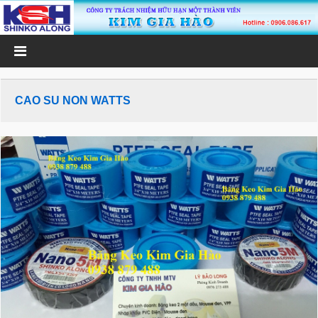
CAO SU NON WATTS