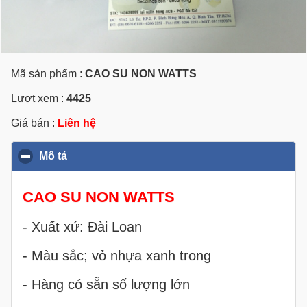
Mã sản phẩm :
CAO SU NON WATTS
Lượt xem :
4425
Giá bán :
Liên hệ
Mô tả
click to collapse contents
CAO SU NON WATTS
- Xuất xứ: Đài Loan
- Màu sắc; vỏ nhựa xanh trong
- Hàng có sẵn số lượng lớn