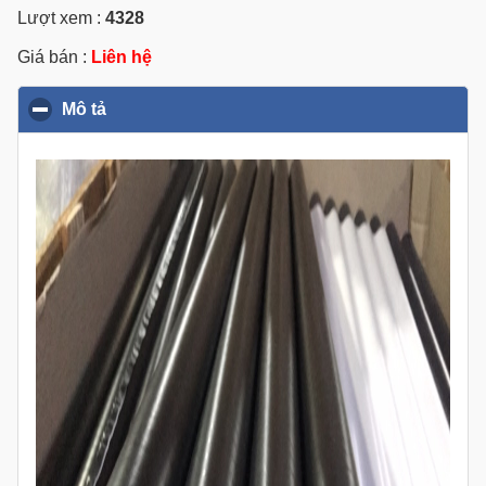
Lượt xem :
4328
Giá bán :
Liên hệ
Mô tả
click to collapse contents