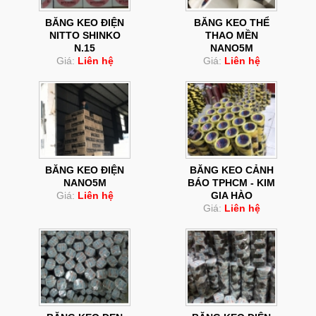
BĂNG KEO ĐIỆN
BĂNG KEO THỂ
NITTO SHINKO
THAO MỀN
N.15
NANO5M
Giá:
Liên hệ
Giá:
Liên hệ
BĂNG KEO ĐIỆN
BĂNG KEO CẢNH
NANO5M
BÁO TPHCM - KIM
Giá:
Liên hệ
GIA HÀO
Giá:
Liên hệ