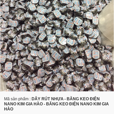
Mã sản phẩm :
DÂY RÚT NHỰA - BĂNG KEO ĐIỆN
NANO KIM GIA HÀO - BĂNG KEO ĐIỆN NANO KIM GIA
HÀO