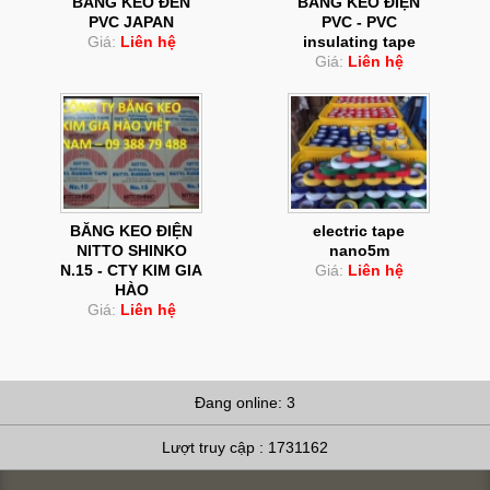
BĂNG KEO ĐEN
BĂNG KEO ĐIỆN
PVC JAPAN
PVC - PVC
Giá:
Liên hệ
insulating tape
Giá:
Liên hệ
BĂNG KEO ĐIỆN
electric tape
NITTO SHINKO
nano5m
N.15 - CTY KIM GIA
Giá:
Liên hệ
HÀO
Giá:
Liên hệ
Đang online: 3
Lượt truy cập : 1731162