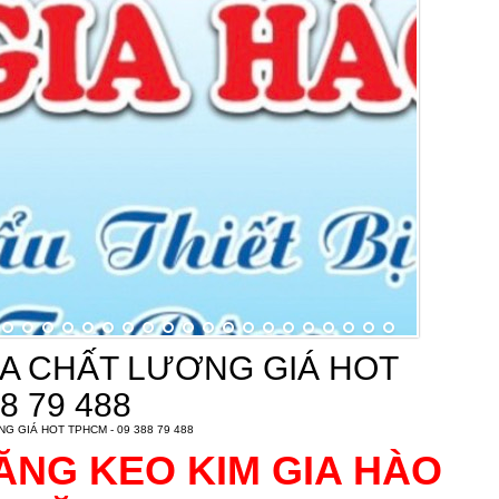
A CHẤT LƯƠNG GIÁ HOT
8 79 488
 GIÁ HOT TPHCM - 09 388 79 488
ĂNG KEO KIM GIA HÀO