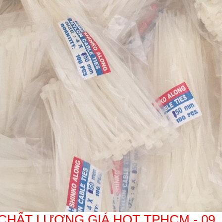
CHẤT LƯƠNG GIÁ HOT TPHCM - 09