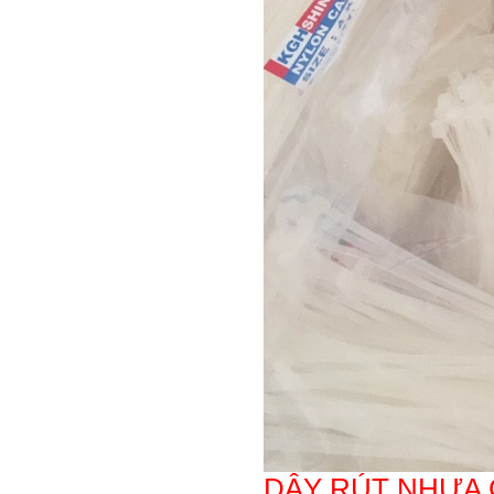
DÂY RÚT NHỰA 