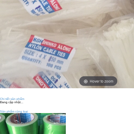
Hover to zoom
Chi tiết sản phẩm
Đang cập nhật...
Sản phẩm cùng loại