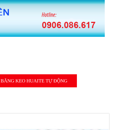
 BĂNG KEO HUAITE TỰ ĐỘNG
 CUỘN MÀNG PE TỰ ĐỘNG