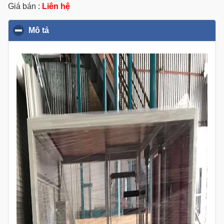
Giá bán :
Liên hệ
Mô tả
click to collapse contents