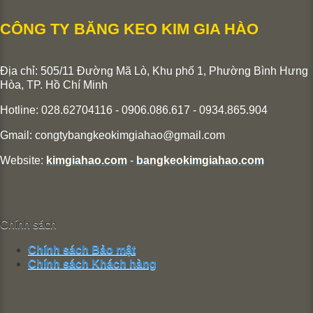
CÔNG TY BĂNG KEO KIM GIA HÀO
Địa chỉ: 505/11 Đường Mã Lò, Khu phố 1, Phường Bình Hưng
Hòa,
TP. Hồ Chí Minh
Hotline: 028.62704116 - 0906.086.617 - 0934.865.904
Gmail:
congtybangkeokimgiahao@gmail.com
Website:
kimgiahao.com
-
bangkeokimgiahao.com
Chính sách
Chính sách Bảo mật
Chính sách Khách hàng