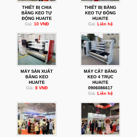
THIẾT BỊ CHIA
THIẾT BỊ BĂNG
BĂNG KEO TỰ
KEO TỰ ĐỘNG
ĐỘNG HUAITE
HUAITE
Giá:
10 VNĐ
Giá:
Liên hệ
MÁY SẢN XUẤT
MÁY CẮT BĂNG
BĂNG KEO
KEO 4 TRỤC
HUAITE
HUAITE
Giá:
8 VNĐ
0906086617
Giá:
Liên hệ