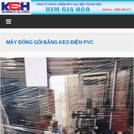
MÁY ĐÓNG GÓI BĂNG KEO ĐIỆN PVC