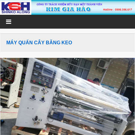
MÁY QUẤN CÂY BĂNG KEO