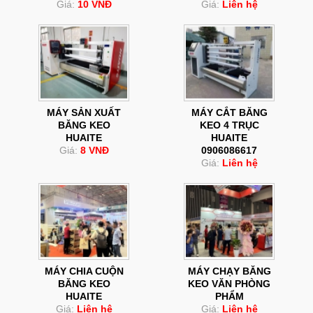
Giá:
10 VNĐ
Giá:
Liên hệ
MÁY SẢN XUẤT
MÁY CẮT BĂNG
BĂNG KEO
KEO 4 TRỤC
HUAITE
HUAITE
Giá:
8 VNĐ
0906086617
Giá:
Liên hệ
MÁY CHIA CUỘN
MÁY CHẠY BĂNG
BĂNG KEO
KEO VĂN PHÒNG
HUAITE
PHẨM
Giá:
Liên hệ
Giá:
Liên hệ