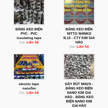
BĂNG KEO ĐIỆN
BĂNG KEO ĐIỆN
PVC - PVC
NITTO SHINKO
insulating tape
N.15 - CTY KIM GIA
Giá:
Liên hệ
HÀO
Giá:
Liên hệ
electric tape
DÂY RÚT NHỰA -
nano5m
BĂNG KEO ĐIỆN
Giá:
Liên hệ
NANO KIM GIA
HÀO - BĂNG KEO
ĐIỆN NANO KIM
GIA HÀO