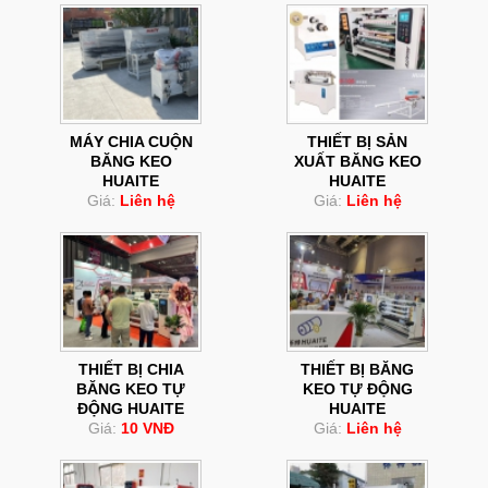
MÁY CHIA CUỘN
THIẾT BỊ SẢN
BĂNG KEO
XUẤT BĂNG KEO
HUAITE
HUAITE
Giá:
Liên hệ
Giá:
Liên hệ
THIẾT BỊ CHIA
THIẾT BỊ BĂNG
BĂNG KEO TỰ
KEO TỰ ĐỘNG
ĐỘNG HUAITE
HUAITE
Giá:
10 VNĐ
Giá:
Liên hệ