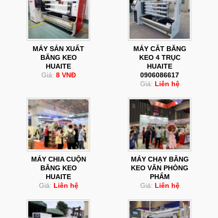
MÁY SẢN XUẤT
MÁY CẮT BĂNG
BĂNG KEO
KEO 4 TRỤC
HUAITE
HUAITE
Giá:
8 VNĐ
0906086617
Giá:
Liên hệ
MÁY CHIA CUỘN
MÁY CHẠY BĂNG
BĂNG KEO
KEO VĂN PHÒNG
HUAITE
PHẨM
Giá:
Liên hệ
Giá:
Liên hệ