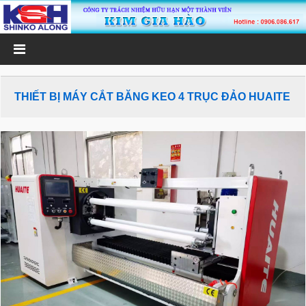
THIẾT BỊ MÁY CẮT BĂNG KEO 4 TRỤC ĐẢO HUAITE